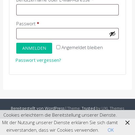
Erforderlich
Passwort
*
Angemeldet bleiben
ANMELDEN
Passwort vergessen?
Bereitgestellt von WordPress
|
Theme:
Trusted
by UXL Themes
Cookies erleichtern die Bereitstellung unserer Dienste.
Mit der Nutzung unserer Dienste erklären Sie sich damit
einverstanden, dass wir Cookies verwenden.
OK